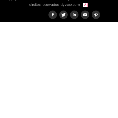
direitos reservados.
dyyseo.com