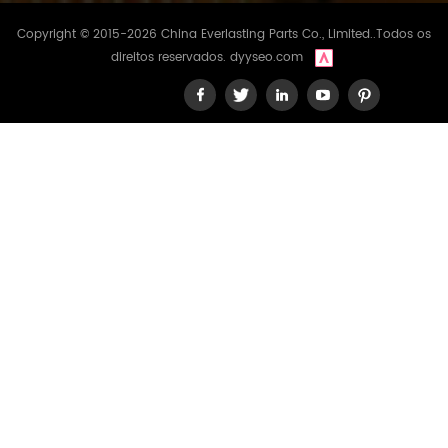
Copyright © 2015-2026 China Everlasting Parts Co., Limited..Todos os
direitos reservados.
dyyseo.com