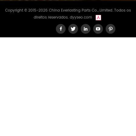
Copyright © 2015-2026 China Everlasting Parts Co., Limited..Todos os
direitos reservados.
dyyseo.com