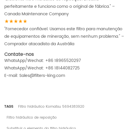
perfeitamente e funciona como o original de fábrica." –
Canada Maintenance Company
★★★★★
"Fornecedor confiável. Usamos este filtro para manutenção
de equipamentos de mineração, sem nenhum problema." –
Comprador atacadista da Austrália
Contate-nos
WhatsApp/Wechat: +86 18965520297
WhatsApp/Wechat: +86 18144082725
E-mail: Sales@filters-king.com
TAGS
Filtro hidráulico Komatsu 5694383920
Filtro hidráulico de reposição
Substituir o elemento do filtro hidráulico