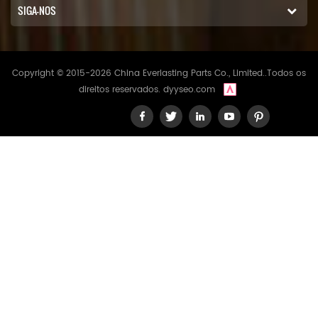
SIGA-NOS
Copyright © 2015-2026 China Everlasting Parts Co., Limited..Todos os
direitos reservados.
dyyseo.com