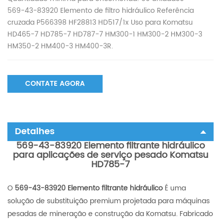
569-43-83920 Elemento de filtro hidráulico Referência
cruzada P566398 HF28813 HD517/1x Uso para Komatsu
HD465-7 HD785-7 HD787-7 HM300-1 HM300-2 HM300-3
HM350-2 HM400-3 HM400-3R.
CONTATE AGORA
Detalhes
569-43-83920 Elemento filtrante hidráulico
para aplicações de serviço pesado Komatsu
HD785-7
O
569-43-83920 Elemento filtrante hidráulico
É uma
solução de substituição premium projetada para máquinas
pesadas de mineração e construção da Komatsu. Fabricado