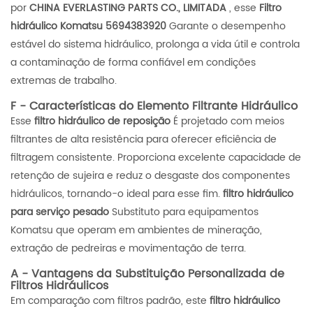
por
CHINA EVERLASTING PARTS CO., LIMITADA
, esse
Filtro
hidráulico Komatsu 5694383920
Garante o desempenho
estável do sistema hidráulico, prolonga a vida útil e controla
a contaminação de forma confiável em condições
extremas de trabalho.
F - Características do Elemento Filtrante Hidráulico
Esse
filtro hidráulico de reposição
É projetado com meios
filtrantes de alta resistência para oferecer eficiência de
filtragem consistente. Proporciona excelente capacidade de
retenção de sujeira e reduz o desgaste dos componentes
hidráulicos, tornando-o ideal para esse fim.
filtro hidráulico
para serviço pesado
Substituto para equipamentos
Komatsu que operam em ambientes de mineração,
extração de pedreiras e movimentação de terra.
A - Vantagens da Substituição Personalizada de
Filtros Hidráulicos
Em comparação com filtros padrão, este
filtro hidráulico