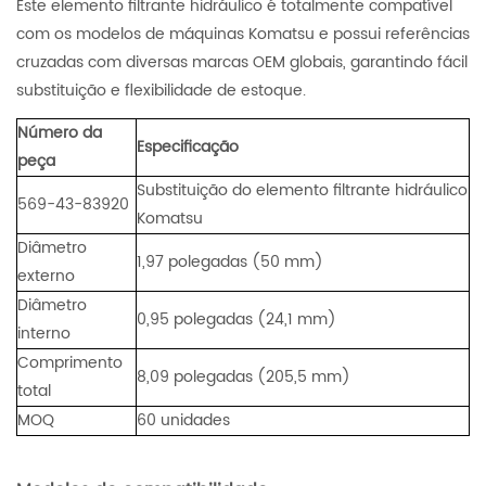
Este elemento filtrante hidráulico é totalmente compatível
com os modelos de máquinas Komatsu e possui referências
cruzadas com diversas marcas OEM globais, garantindo fácil
substituição e flexibilidade de estoque.
Número da
Especificação
peça
Substituição do elemento filtrante hidráulico
569-43-83920
Komatsu
Diâmetro
1,97 polegadas (50 mm)
externo
Diâmetro
0,95 polegadas (24,1 mm)
interno
Comprimento
8,09 polegadas (205,5 mm)
total
MOQ
60 unidades