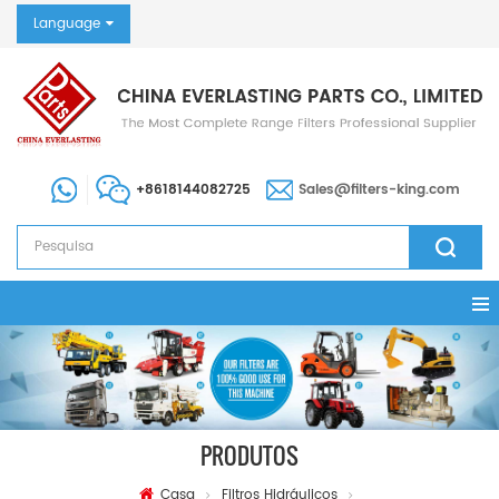
Language
+8618144082725
Sales@filters-king.com
PRODUTOS
Casa
Filtros Hidráulicos