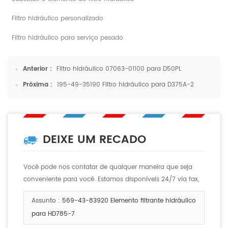
Filtro hidráulico personalizado
Filtro hidráulico para serviço pesado
Anterior :
Filtro hidráulico 07063-01100 para D50PL
Próxima :
195-49-35190 Filtro hidráulico para D375A-2
DEIXE UM RECADO
Você pode nos contatar de qualquer maneira que seja
conveniente para você. Estamos disponíveis 24/7 via fax,
email ou telefone.
Assunto :
569-43-83920 Elemento filtrante hidráulico
para HD785-7