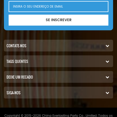
SE INSCREVER
CONTATE-NOS
TAGS QUENTES
DEIXE UM RECADO
SIGA-NOS
Copyright © 2015-2026 China Everlasting Parts Co., Limited..Todos os