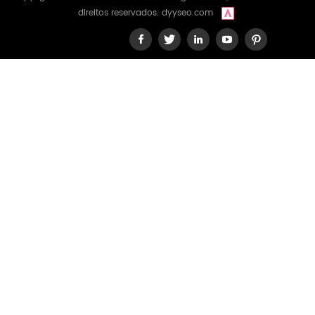
direitos reservados.
dyyseo.com