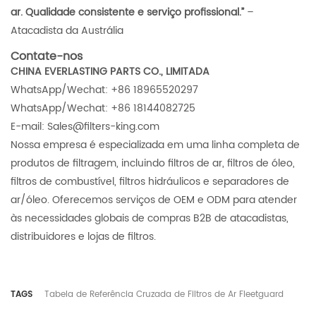
ar. Qualidade consistente e serviço profissional.”
–
Atacadista da Austrália
Contate-nos
CHINA EVERLASTING PARTS CO., LIMITADA
WhatsApp/Wechat: +86 18965520297
WhatsApp/Wechat: +86 18144082725
E-mail: Sales@filters-king.com
Nossa empresa é especializada em uma linha completa de
produtos de filtragem, incluindo filtros de ar, filtros de óleo,
filtros de combustível, filtros hidráulicos e separadores de
ar/óleo. Oferecemos serviços de OEM e ODM para atender
às necessidades globais de compras B2B de atacadistas,
distribuidores e lojas de filtros.
TAGS
Tabela de Referência Cruzada de Filtros de Ar Fleetguard