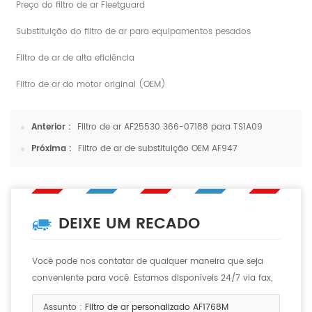
Preço do filtro de ar Fleetguard
Substituição do filtro de ar para equipamentos pesados
Filtro de ar de alta eficiência
Filtro de ar do motor original (OEM)
Anterior :
Filtro de ar AF25530 366-07188 para TS1A09
Próxima :
Filtro de ar de substituição OEM AF947
DEIXE UM RECADO
Você pode nos contatar de qualquer maneira que seja
conveniente para você. Estamos disponíveis 24/7 via fax,
email ou telefone.
Assunto :
Filtro de ar personalizado AF1768M