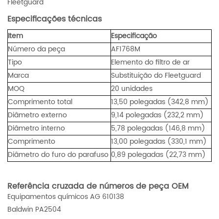
Fleetguard
Especificações técnicas
Item
Especificação
Número da peça
AF1768M
Tipo
Elemento do filtro de ar
Marca
Substituição do Fleetguard
MOQ
20 unidades
Comprimento total
13,50 polegadas (342,8 mm)
Diâmetro externo
9,14 polegadas (232,2 mm)
Diâmetro interno
5,78 polegadas (146,8 mm)
Comprimento
13,00 polegadas (330,1 mm)
Diâmetro do furo do parafuso
0,89 polegadas (22,73 mm)
Referência cruzada de números de peça OEM
Equipamentos químicos AG 610138
Baldwin PA2504