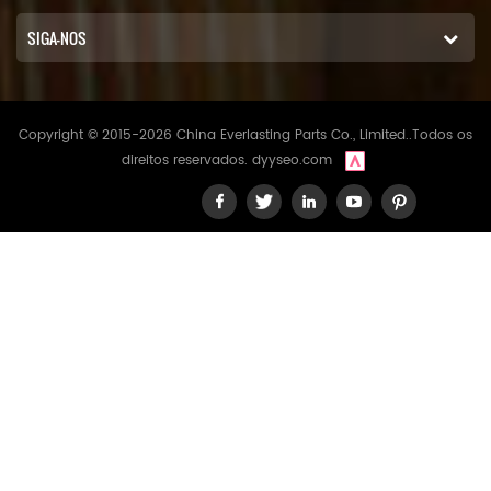
SIGA-NOS
Copyright © 2015-2026 China Everlasting Parts Co., Limited..Todos os
direitos reservados.
dyyseo.com