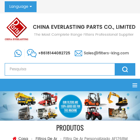
Language
+8618144082725
Sales@filters-king.com
PRODUTOS
Casa
Filtros De Ar
Filtro De Ar Personalizado AF1768M