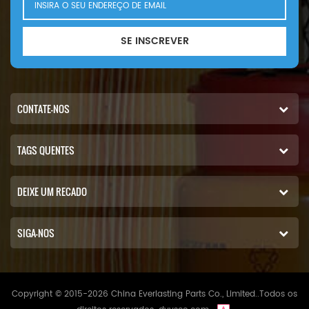
SE INSCREVER
CONTATE-NOS
TAGS QUENTES
DEIXE UM RECADO
SIGA-NOS
Copyright © 2015-2026 China Everlasting Parts Co., Limited..Todos os