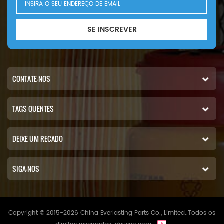
SE INSCREVER
CONTATE-NOS
TAGS QUENTES
DEIXE UM RECADO
SIGA-NOS
Copyright © 2015-2026 China Everlasting Parts Co., Limited..Todos os