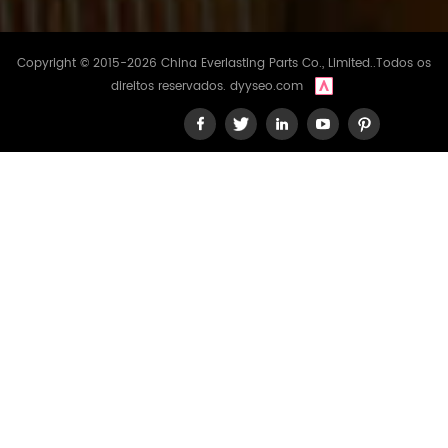
Copyright © 2015-2026 China Everlasting Parts Co., Limited..Todos os
direitos reservados.
dyyseo.com