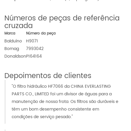
Números de peças de referência
cruzada
Marca
Número da peça
Balduíno
H9071
Bomag
7993042
Donaldson
P164164
Depoimentos de clientes
"O filtro hidráulico HF7066 da CHINA EVERLASTING
PARTS CO., LIMITED foi um divisor de águas para a
manutenção de nossa frota. Os filtros são duráveis ​​e
têm um bom desempenho consistente em
condições de serviço pesado."