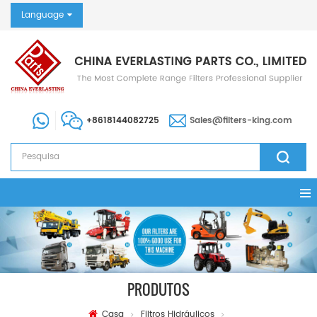
Language
+8618144082725
Sales@filters-king.com
PRODUTOS
Casa
Filtros Hidráulicos