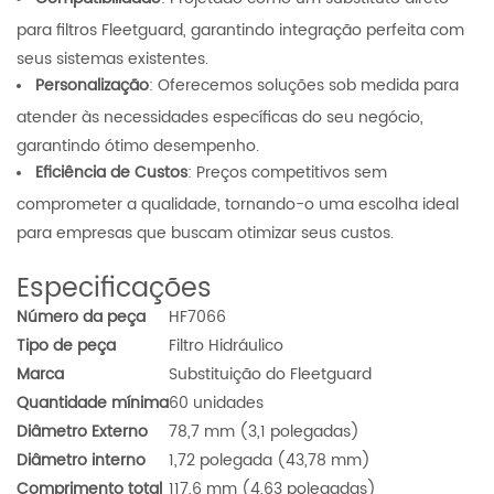
para filtros Fleetguard, garantindo integração perfeita com
seus sistemas existentes.
Personalização
: Oferecemos soluções sob medida para
atender às necessidades específicas do seu negócio,
garantindo ótimo desempenho.
Eficiência de Custos
: Preços competitivos sem
comprometer a qualidade, tornando-o uma escolha ideal
para empresas que buscam otimizar seus custos.
Especificações
Número da peça
HF7066
Tipo de peça
Filtro Hidráulico
Marca
Substituição do Fleetguard
Quantidade mínima
60 unidades
Diâmetro Externo
78,7 mm (3,1 polegadas)
Diâmetro interno
1,72 polegada (43,78 mm)
Comprimento total
117,6 mm (4,63 polegadas)