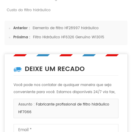
Custo do filtro hidráulico
Anterior :
Elemento de filtro HF28997 hidráulico
Próxima :
Filtro Hidráulico HF6326 Genuíno W13015
DEIXE UM RECADO
Você pode nos contatar de qualquer maneira que seja
conveniente para você. Estamos disponíveis 24/7 via fax,
email ou telefone.
Assunto :
Fabricante profissional de filtro hidráulico
HF7066