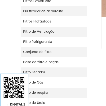
Filtros PowerCore
Purificador de ar duralite
Filtros Hidráulicos
Filtro de Ventilação
Filtro Refrigerante
Conjunto de filtro
Base de filtro e peças
Filtro Secador
Filtro de Gás
Filtro de respiro
Filtro de Ureia
DIGITALIZ