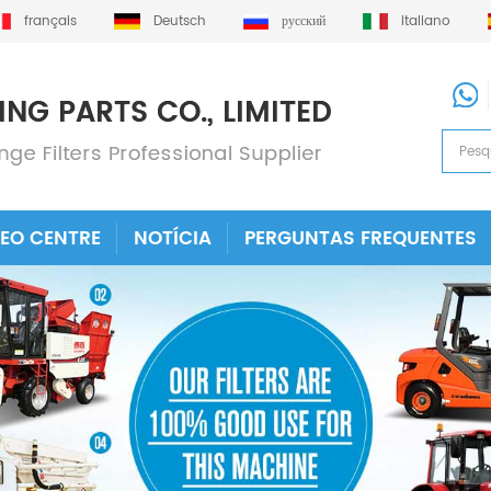
français
Deutsch
русский
italiano
DEO CENTRE
NOTÍCIA
PERGUNTAS FREQUENTES