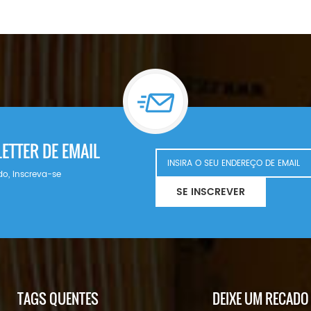
ETTER DE EMAIL
do, inscreva-se
SE INSCREVER
TAGS QUENTES
DEIXE UM RECADO