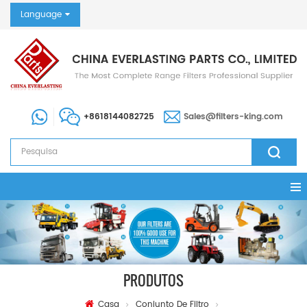
Language
+8618144082725
Sales@filters-king.com
PRODUTOS
Casa
Conjunto De Filtro