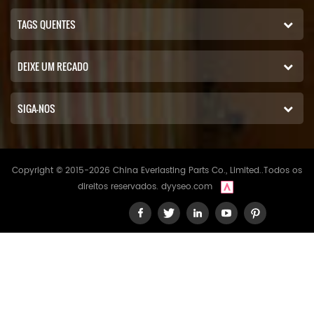
TAGS QUENTES
DEIXE UM RECADO
SIGA-NOS
Copyright © 2015-2026 China Everlasting Parts Co., Limited..Todos os
direitos reservados.
dyyseo.com