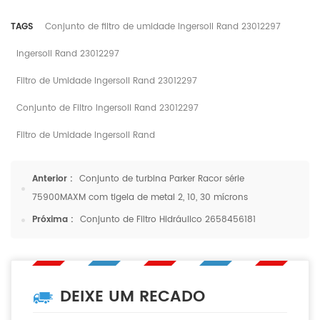
TAGS
Conjunto de filtro de umidade Ingersoll Rand 23012297
Ingersoll Rand 23012297
Filtro de Umidade Ingersoll Rand 23012297
Conjunto de Filtro Ingersoll Rand 23012297
Filtro de Umidade Ingersoll Rand
Anterior :
Conjunto de turbina Parker Racor série
75900MAXM com tigela de metal 2, 10, 30 mícrons
Próxima :
Conjunto de Filtro Hidráulico 2658456181
DEIXE UM RECADO