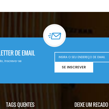
ETTER DE EMAIL
do, inscreva-se
SE INSCREVER
TAGS QUENTES
DEIXE UM RECADO