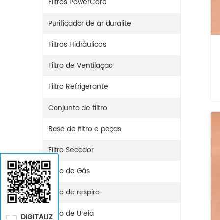
Filtros PowerCore
Purificador de ar duralite
Filtros Hidráulicos
Filtro de Ventilação
Filtro Refrigerante
Conjunto de filtro
Base de filtro e peças
Filtro Secador
Filtro de Gás
Filtro de respiro
Filtro de Ureia
DIGITALIZ