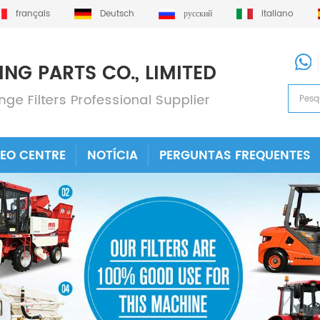
français
Deutsch
русский
italiano
DEO CENTRE
NOTÍCIA
PERGUNTAS FREQUENTES