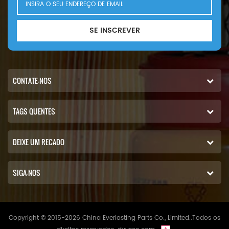
SE INSCREVER
CONTATE-NOS
TAGS QUENTES
DEIXE UM RECADO
SIGA-NOS
Copyright © 2015-2026 China Everlasting Parts Co., Limited..Todos os