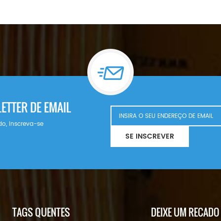
ETTER DE EMAIL
do, inscreva-se
SE INSCREVER
TAGS QUENTES
DEIXE UM RECADO