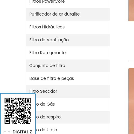
Filtros PowerCore
Purificador de ar duralite
Filtros Hidráulicos
Filtro de Ventilação
Filtro Refrigerante
Conjunto de filtro
Base de filtro e peças
Filtro Secador
Filtro de Gás
Filtro de respiro
Filtro de Ureia
DIGITALIZ