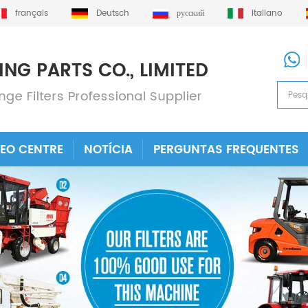
français
Deutsch
русский
italiano
DEO CENTRE
NOTÍCIA
PERGUNTAS FREQUENTES