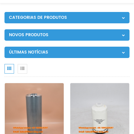
CATEGORIAS DE PRODUTOS
NOVOS PRODUTOS
ÚLTIMAS NOTÍCIAS