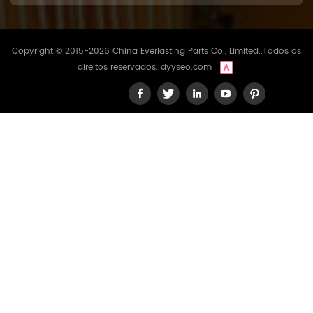
Copyright © 2015-2026 China Everlasting Parts Co., Limited..Todos os
direitos reservados.
dyyseo.com