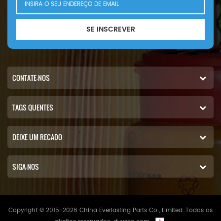
SE INSCREVER
CONTATE-NOS
TAGS QUENTES
DEIXE UM RECADO
SIGA-NOS
Copyright © 2015-2026 China Everlasting Parts Co., Limited..Todos os